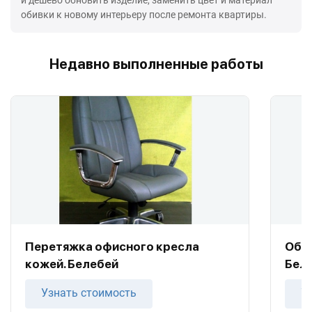
обивки к новому интерьеру после ремонта квартиры.
Недавно выполненные работы
Перетяжка офисного кресла
Обт
кожей. Белебей
Бел
Узнать стоимость
У