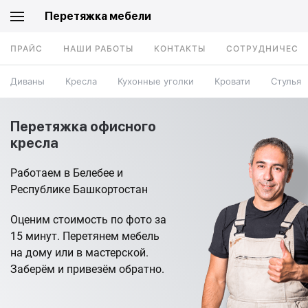
Перетяжка мебели
ПРАЙС
НАШИ РАБОТЫ
КОНТАКТЫ
СОТРУДНИЧЕСТ
Диваны
Кресла
Кухонные уголки
Кровати
Стулья
Перетяжка офисного
кресла
Работаем в Белебее и
Республике Башкортостан
Оценим стоимость по фото за
15 минут. Перетянем мебель
на дому или в мастерской.
Заберём и привезём обратно.